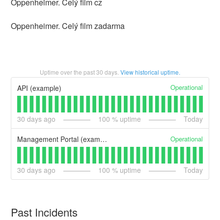
Oppenheimer. Celý film cz
Oppenheimer. Celý film zadarma
Uptime over the past
30
days.
View historical uptime.
Operational
API (example)
30
days ago
100
% uptime
Today
Operational
Management Portal (example)
30
days ago
100
% uptime
Today
Past Incidents