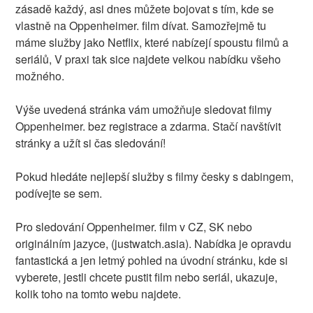
zásadě každý, asi dnes můžete bojovat s tím, kde se
vlastně na Oppenheimer. film dívat. Samozřejmě tu
máme služby jako Netflix, které nabízejí spoustu filmů a
seriálů, V praxi tak sice najdete velkou nabídku všeho
možného.
Výše uvedená stránka vám umožňuje sledovat filmy
Oppenheimer. bez registrace a zdarma. Stačí navštívit
stránky a užít si čas sledování!
Pokud hledáte nejlepší služby s filmy česky s dabingem,
podívejte se sem.
Pro sledování Oppenheimer. film v CZ, SK nebo
originálním jazyce, (justwatch.asia). Nabídka je opravdu
fantastická a jen letmý pohled na úvodní stránku, kde si
vyberete, jestli chcete pustit film nebo seriál, ukazuje,
kolik toho na tomto webu najdete.