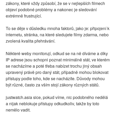
zákony, které vždy způsobí, že se v nejlepších filmech
objeví podobné problémy a nakonec je sledování
extrémně frustrující.
To se děje v důsledku mnoha faktorů, jako je: připojení k
internetu, stránka, na které sledujete filmy zdarma, nebo
zvolená kvalita přehrávání.
Některé weby monitorují, odkud se na ně díváme a díky
IP adrese jsou schopni poznat minimálně stát, ve kterém
se nacházíme a poté třeba nabízet trochu jiný obsah
upravený právě pro daný stát, případně mohou blokovat
přístupy podle toho, kde se nacházíte. Důvody mohou
být různé, často za vším stojí zákony různých států.
justwatch.asia sice, pokud víme, nic podobného nedělá
a nijak neblokuje přístupy odkudkoliv, takže by toto
nemělo vadit.