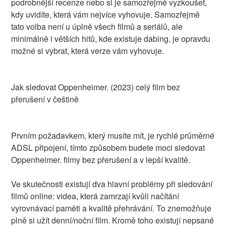
podrobnější recenze nebo si je samozřejmě vyzkoušet,
kdy uvidíte, která vám nejvíce vyhovuje. Samozřejmě
tato volba není u úplně všech filmů a seriálů, ale
minimálně i větších hitů, kde existuje dabing, je opravdu
možné si vybrat, která verze vám vyhovuje.
Jak sledovat Oppenheimer. (2023) celý film bez
přerušení v češtině
Prvním požadavkem, který musíte mít, je rychlé průměrné
ADSL připojení, tímto způsobem budete moci sledovat
Oppenheimer. filmy bez přerušení a v lepší kvalitě.
Ve skutečnosti existují dva hlavní problémy při sledování
filmů online: videa, která zamrzají kvůli načítání
vyrovnávací paměti a kvalitě přehrávání. To znemožňuje
plně si užít denní/noční film. Kromě toho existují nepsané