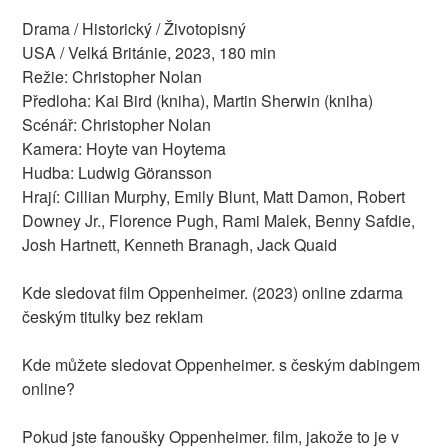
Drama / Historický / Životopisný
USA / Velká Británie, 2023, 180 min
Režie: Christopher Nolan
Předloha: Kai Bird (kniha), Martin Sherwin (kniha)
Scénář: Christopher Nolan
Kamera: Hoyte van Hoytema
Hudba: Ludwig Göransson
Hrají: Cillian Murphy, Emily Blunt, Matt Damon, Robert
Downey Jr., Florence Pugh, Rami Malek, Benny Safdie,
Josh Hartnett, Kenneth Branagh, Jack Quaid
Kde sledovat film Oppenheimer. (2023) online zdarma
českým titulky bez reklam
Kde můžete sledovat Oppenheimer. s českým dabingem
online?
Pokud jste fanoušky Oppenheimer. film, jakože to je v